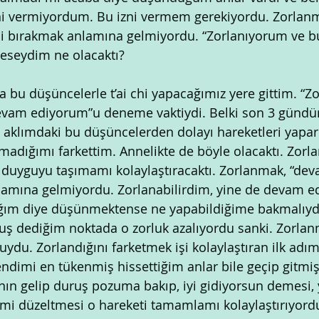
ni vermiyordum. Bu izni vermem gerekiyordu. Zorlanm
i bırakmak anlamına gelmiyordu. “Zorlanıyorum ve b
seydim ne olacaktı?
a bu düşüncelerle t’ai chi yapacağımız yere gittim. “Z
vam ediyorum”u deneme vaktiydi. Belki son 3 gündür
i aklımdaki bu düşüncelerden dolayı hareketleri yapa
madığımı farkettim. Annelikte de böyle olacaktı. Zorl
 duyguyu taşımamı kolaylaştıracaktı. Zorlanmak, “de
amına gelmiyordu. Zorlanabilirdim, yine de devam ed
m diye düşünmektense ne yapabildiğime bakmalıydı
 dediğim noktada o zorluk azalıyordu sanki. Zorlan
du. Zorlandığını farketmek işi kolaylaştıran ilk adımd
kendimi en tükenmiş hissettiğim anlar bile geçip gitmişti
ın gelip duruş pozuma bakıp, iyi gidiyorsun demesi, 
limi düzeltmesi o hareketi tamamlamı kolaylaştırıyordu