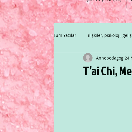
@annepedagog
Tüm Yazılar
ilişkiler, psikoloji, geli
Annepedagog
24 
T’ai Chi, M