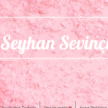
Seyhan Sevinç