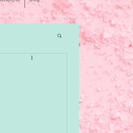
Öneriyor
Blog