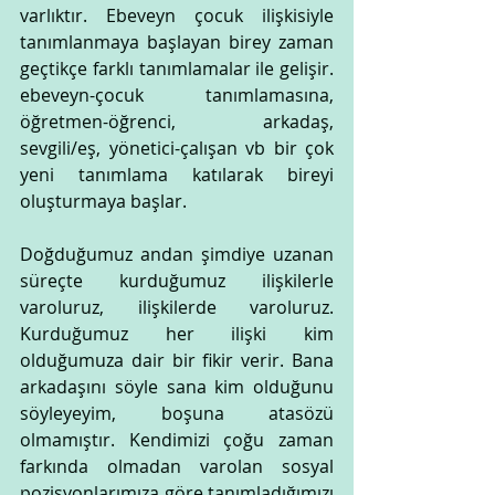
varlıktır. Ebeveyn çocuk ilişkisiyle 
tanımlanmaya başlayan birey zaman 
geçtikçe farklı tanımlamalar ile gelişir. 
ebeveyn-çocuk tanımlamasına, 
öğretmen-öğrenci, arkadaş, 
sevgili/eş, yönetici-çalışan vb bir çok 
yeni tanımlama katılarak bireyi 
oluşturmaya başlar.
Doğduğumuz andan şimdiye uzanan 
süreçte kurduğumuz ilişkilerle 
varoluruz, ilişkilerde varoluruz. 
Kurduğumuz her ilişki kim 
olduğumuza dair bir fikir verir. Bana 
arkadaşını söyle sana kim olduğunu 
söyleyeyim, boşuna atasözü 
olmamıştır. Kendimizi çoğu zaman 
farkında olmadan varolan sosyal 
pozisyonlarımıza göre tanımladığımızı 