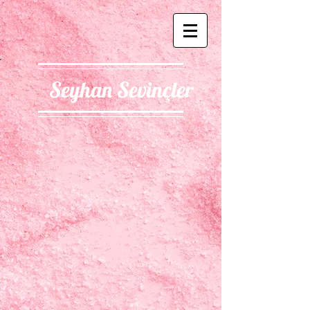
Seyhan Sevinçler