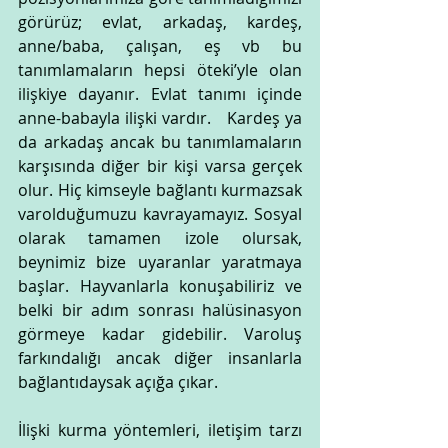
görürüz; evlat, arkadaş, kardeş, 
anne/baba, çalışan, eş vb bu 
tanımlamaların hepsi öteki’yle olan 
ilişkiye dayanır. Evlat tanımı içinde 
anne-babayla ilişki vardır.   Kardeş ya 
da arkadaş ancak bu tanımlamaların 
karşısında diğer bir kişi varsa gerçek 
olur. Hiç kimseyle bağlantı kurmazsak 
varolduğumuzu kavrayamayız. Sosyal 
olarak tamamen izole olursak, 
beynimiz bize uyaranlar yaratmaya 
başlar. Hayvanlarla konuşabiliriz ve 
belki bir adım sonrası halüsinasyon 
görmeye kadar gidebilir. Varoluş 
farkındalığı ancak diğer insanlarla 
bağlantıdaysak açığa çıkar. 
İlişki kurma yöntemleri, iletişim tarzı 