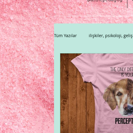
@annepedagog
Tüm Yazılar
ilişkiler, psikoloji, geli