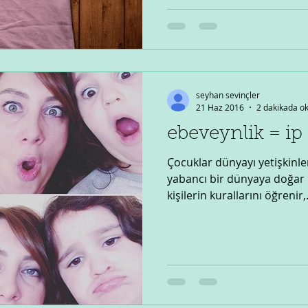
seyhan sevinçler
21 Haz 2016
2 dakikada o
ebeveynlik = ip
Çocuklar dünyayı yetişkinl
yabancı bir dünyaya doğar 
kişilerin kurallarını öğrenir,.