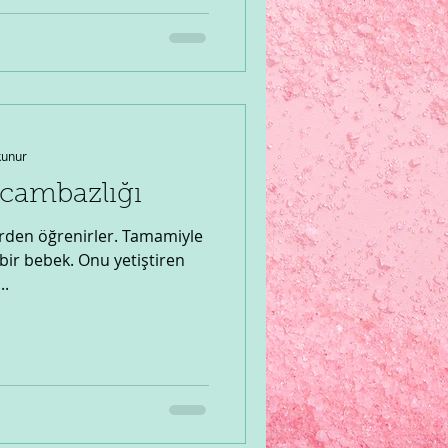
kunur
 cambazlığı
erden öğrenirler. Tamamiyle
bir bebek. Onu yetiştiren
..