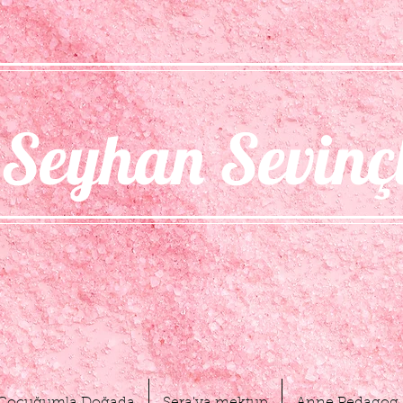
Seyhan Sevinç